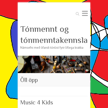
Search
Tónmennt og
tónmenntakennsla
Námsefni með lifandi tónlist fyrir líflega krakka
Öll öpp
Music 4 Kids